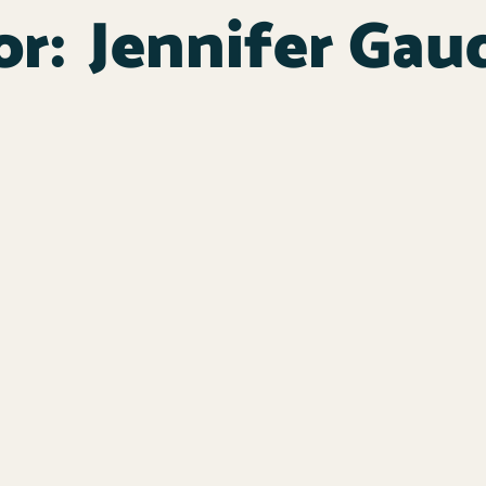
r:
Jennifer Gau