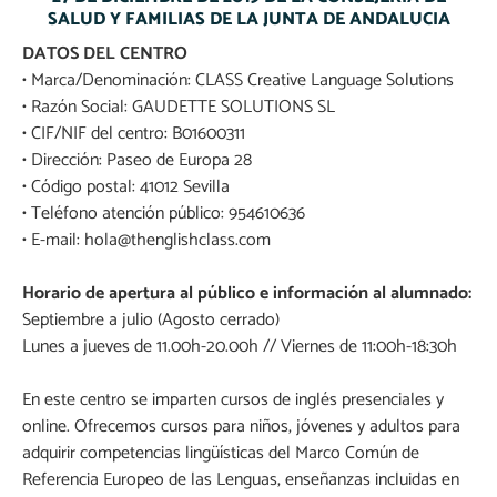
SALUD Y FAMILIAS DE LA JUNTA DE ANDALUCIA
DATOS DEL CENTRO
• Marca/Denominación: CLASS Creative Language Solutions
• Razón Social: GAUDETTE SOLUTIONS SL
• CIF/NIF del centro: B01600311
• Dirección: Paseo de Europa 28
• Código postal: 41012 Sevilla
• Teléfono atención público: 954610636
• E-mail: hola@thenglishclass.com
Horario de apertura al público e información al alumnado:
Septiembre a julio (Agosto cerrado)
Lunes a jueves de 11.00h-20.00h // Viernes de 11:00h-18:30h
En este centro se imparten cursos de inglés presenciales y
online. Ofrecemos cursos
para niños, jóvenes y adultos para
adquirir competencias lingüísticas del Marco Común de
Referencia Europeo de las Lenguas,
enseñanzas incluidas en