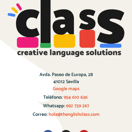
Avda. Paseo de Europa, 28
41012 Sevilla
Google maps
Teléfono:
954 610 636
Whatsapp:
692 739 267
Correo:
hola@thenglishclass.com